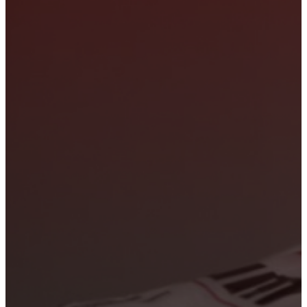
Вывод из запоя
Кодирование
Лечение зависимостей