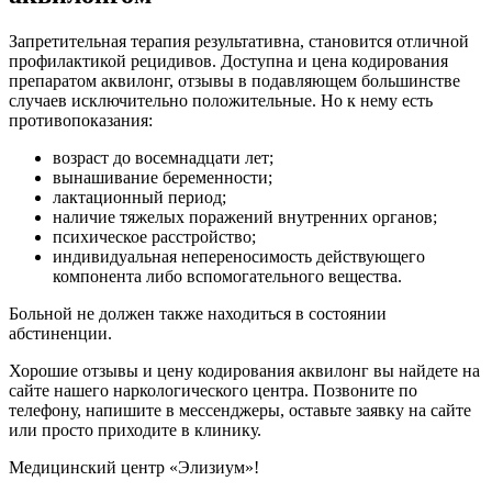
Запретительная терапия результативна, становится отличной
профилактикой рецидивов. Доступна и цена кодирования
препаратом аквилонг, отзывы в подавляющем большинстве
случаев исключительно положительные. Но к нему есть
противопоказания:
возраст до восемнадцати лет;
вынашивание беременности;
лактационный период;
наличие тяжелых поражений внутренних органов;
психическое расстройство;
индивидуальная непереносимость действующего
компонента либо вспомогательного вещества.
Больной не должен также находиться в состоянии
абстиненции.
Хорошие отзывы и цену кодирования аквилонг вы найдете на
сайте нашего наркологического центра. Позвоните по
телефону, напишите в мессенджеры, оставьте заявку на сайте
или просто приходите в клинику.
Медицинский центр «Элизиум»!