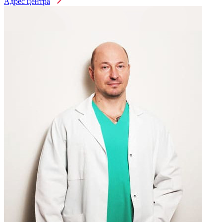
Адрес центра
Лечение алкоголизма