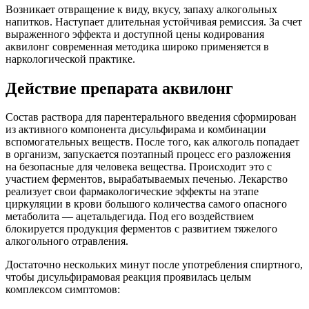
Возникает отвращение к виду, вкусу, запаху алкогольных
напитков. Наступает длительная устойчивая ремиссия. За счет
выраженного эффекта и доступной цены кодирования
аквилонг современная методика широко применяется в
наркологической практике.
Действие препарата аквилонг
Состав раствора для парентерального введения сформирован
из активного компонента дисульфирама и комбинации
вспомогательных веществ. После того, как алкоголь попадает
в организм, запускается поэтапный процесс его разложения
на безопасные для человека вещества. Происходит это с
участием ферментов, вырабатываемых печенью. Лекарство
реализует свои фармакологические эффекты на этапе
циркуляции в крови большого количества самого опасного
метаболита — ацетальдегида. Под его воздействием
блокируется продукция ферментов с развитием тяжелого
алкогольного отравления.
Достаточно нескольких минут после употребления спиртного,
чтобы дисульфирамовая реакция проявилась целым
комплексом симптомов: