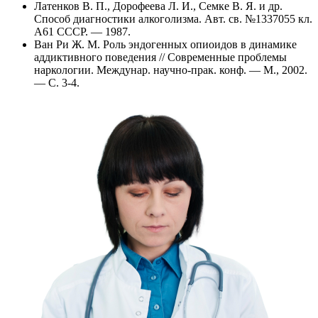
Латенков В. П., Дорофеева Л. И., Семке В. Я. и др.
Способ диагностики алкоголизма. Авт. св. №1337055 кл.
А61 СССР. — 1987.
Ван Ри Ж. М. Роль эндогенных опиоидов в динамике
аддиктивного поведения // Современные проблемы
наркологии. Междунар. научно-прак. конф. — М., 2002.
— С. 3-4.