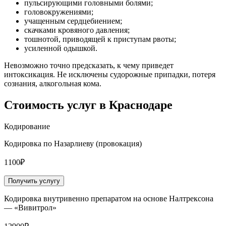
пульсирующими головными болями;
головокружениями;
учащенным сердцебиением;
скачками кровяного давления;
тошнотой, приводящей к приступам рвоты;
усиленной одышкой.
Невозможно точно предсказать, к чему приведет
интоксикация. Не исключены судорожные припадки, потеря
сознания, алкогольная кома.
Стоимость услуг
в Краснодаре
Кодирование
Кодировка по Назарлиеву (провокация)
1100₽
Получить услугу
Кодировка внутривенно препаратом на основе Налтрексона
— «Вивитрол»