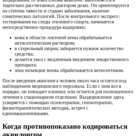
тщательно рассчитанных доктором дозах. Он ориентируется
на степень тяжести и стадию заболевания, наличие
соматических патологий. После контрольного экспресс-
тестирования на следы этилового спирта, начинается
непосредственно процедура кодировки:
кожа в области локтевой вены обрабатывается
антисептическим раствором;
в стерильный шприц забирается нужное количество
средства;
делается укол с медленным введением лекарственного
препарата;
зона инъекции вновь обрабатывается антисептиком.
После введения аквилонга человек около часа остается под
наблюдением медицинского персонала. Если с ним все в
порядке, он покидает клинику или остается для полноценного
лечения в стационарном отделении. Выздоровление здесь
ускоряется с помощью психотерапии, гипнотерапии,
физиотерапевтических методик, встреч с
единомышленниками.
Когда противопоказано кодироваться
аквилонгом