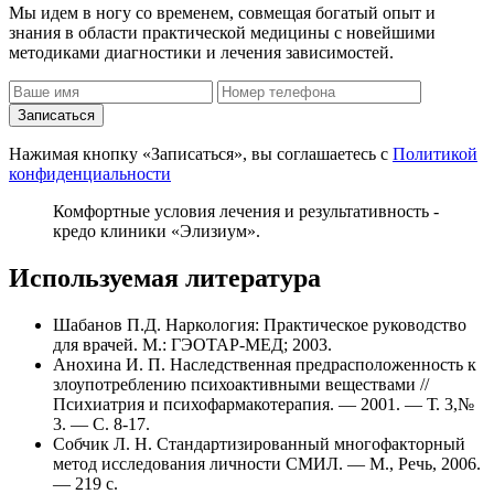
Мы идем в ногу со временем, совмещая богатый опыт и
знания в области практической медицины с новейшими
методиками диагностики и лечения зависимостей.
Записаться
Нажимая кнопку «Записаться», вы соглашаетесь с
Политикой
конфиденциальности
Комфортные условия лечения и результативность -
кредо клиники «Элизиум».
Используемая литература
Шабанов П.Д. Наркология: Практическое руководство
для врачей. М.: ГЭОТАР-МЕД; 2003.
Анохина И. П. Наследственная предрасположенность к
злоупотреблению психоактивными веществами //
Психиатрия и психофармакотерапия. — 2001. — Т. 3,№
3. — С. 8-17.
Собчик Л. Н. Стандартизированный многофакторный
метод исследования личности СМИЛ. — М., Речь, 2006.
— 219 с.