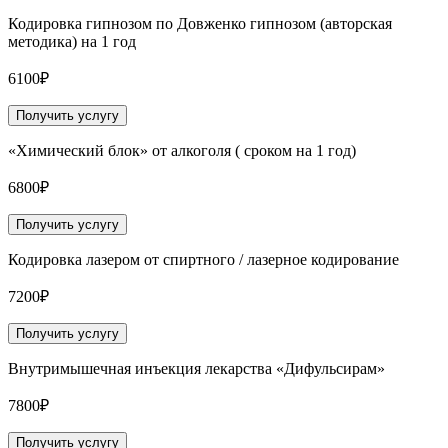
Кодировка гипнозом по Довженко гипнозом (авторская
методика) на 1 год
6100₽
Получить услугу
«Химический блок» от алкоголя ( сроком на 1 год)
6800₽
Получить услугу
Кодировка лазером от спиртного / лазерное кодирование
7200₽
Получить услугу
Внутримышечная инъекция лекарства «Дифульсирам»
7800₽
Получить услугу