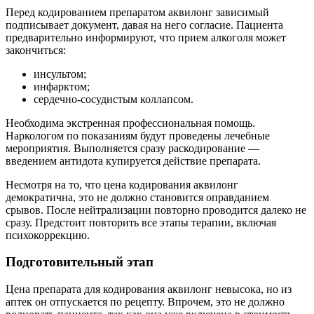
Перед кодированием препаратом аквилонг зависимый
подписывает документ, давая на него согласие. Пациента
предварительно информируют, что прием алкоголя может
закончиться:
инсультом;
инфарктом;
сердечно-сосудистым коллапсом.
Необходима экстренная профессиональная помощь.
Наркологом по показаниям будут проведены лечебные
мероприятия. Выполняется сразу раскодирование —
введением антидота купируется действие препарата.
Несмотря на то, что цена кодирования аквилонг
демократична, это не должно становится оправданием
срывов. После нейтрализации повторно проводится далеко не
сразу. Предстоит повторить все этапы терапии, включая
психокоррекцию.
Подготовительный этап
Цена препарата для кодирования аквилонг невысока, но из
аптек он отпускается по рецепту. Впрочем, это не должно