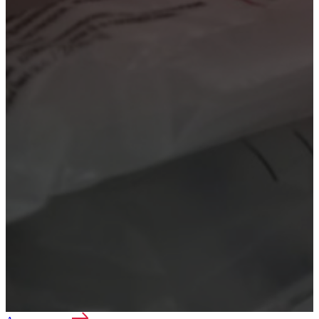
Нарколог на дом
Лечение наркомании
Реабилитация