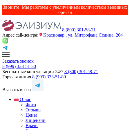
Звоните! Мы работаем с увеличенным количеством выездных
бригад
8 (800) 301-58-71
Адрес сall-центра:
Краснодар , ул. Митрофана Седина, 204
Заказать звонок
8 (999) 333-51-80
Бесплатные консультации 24/7
8 (800) 301-58-71
Горячая линия
8 (999) 333-51-80
Вызвать врача
О нас
Фото
Отзывы
Цены
Лицензии
Врачи