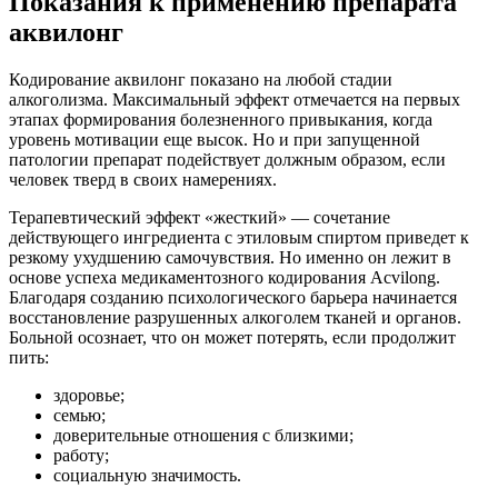
Показания к применению препарата
аквилонг
Кодирование аквилонг показано на любой стадии
алкоголизма. Максимальный эффект отмечается на первых
этапах формирования болезненного привыкания, когда
уровень мотивации еще высок. Но и при запущенной
патологии препарат подействует должным образом, если
человек тверд в своих намерениях.
Терапевтический эффект «жесткий» — сочетание
действующего ингредиента с этиловым спиртом приведет к
резкому ухудшению самочувствия. Но именно он лежит в
основе успеха медикаментозного кодирования Acvilong.
Благодаря созданию психологического барьера начинается
восстановление разрушенных алкоголем тканей и органов.
Больной осознает, что он может потерять, если продолжит
пить:
здоровье;
семью;
доверительные отношения с близкими;
работу;
социальную значимость.