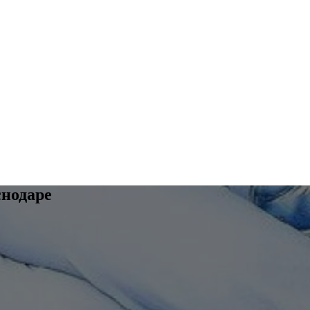
снодаре