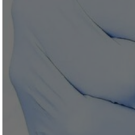
Реабилитация
Вывод из запоя
Нарколог на дом