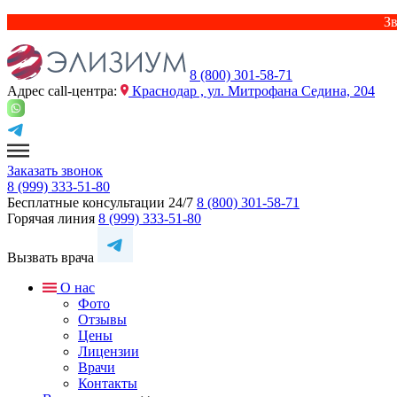
Зв
8 (800) 301-58-71
Адрес сall-центра:
Краснодар , ул. Митрофана Седина, 204
Заказать звонок
8 (999) 333-51-80
Бесплатные консультации 24/7
8 (800) 301-58-71
Горячая линия
8 (999) 333-51-80
Вызвать врача
О нас
Фото
Отзывы
Цены
Лицензии
Врачи
Контакты