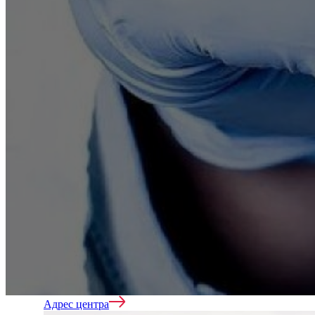
Кодирование
Лечение зависимостей
Лечение алкоголизма
Адрес центра