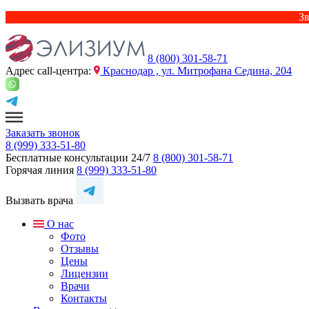
Зв
8 (800) 301-58-71
Адрес сall-центра:
Краснодар , ул. Митрофана Седина, 204
Заказать звонок
8 (999) 333-51-80
Бесплатные консультации 24/7
8 (800) 301-58-71
Горячая линия
8 (999) 333-51-80
Вызвать врача
О нас
Фото
Отзывы
Цены
Лицензии
Врачи
Контакты