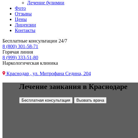
Лечение булимии
Фото
Отзывы
Цены
Лицензии
Контакты
Бесплатные консультации 24/7
8 (800) 301-58-71
Горячая линия
8 (999) 333-51-80
Наркологическая клиника
Краснодар , ул. Митрофана Седина, 204
Лечение заикания в Краснодаре
Бесплатная консультация
Вызвать врача