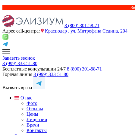
Зв
8 (800) 301-58-71
Адрес сall-центра:
Краснодар , ул. Митрофана Седина, 204
Заказать звонок
8 (999) 333-51-80
Бесплатные консультации 24/7
8 (800) 301-58-71
Горячая линия
8 (999) 333-51-80
Вызвать врача
О нас
Фото
Отзывы
Цены
Лицензии
Врачи
Контакты