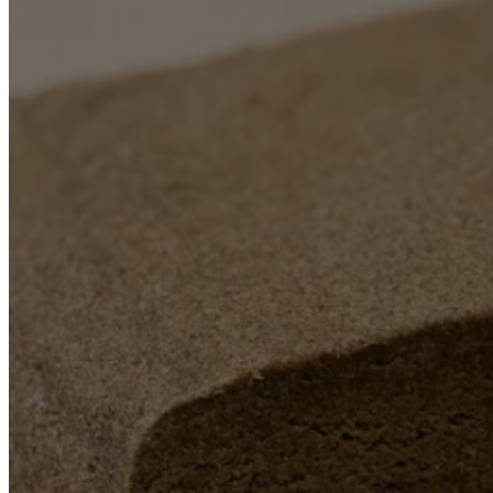
Реабилитация
Вывод из запоя
Лечение наркомании