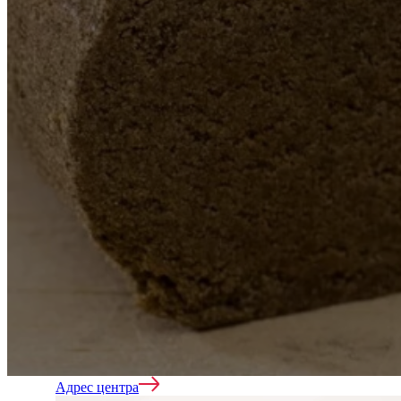
Кодирование
Лечение алкоголизма
Нарколог на дом
Адрес центра