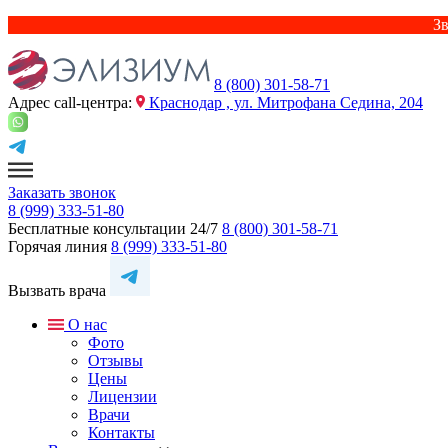
Зв
8 (800) 301-58-71
Адрес сall-центра:
Краснодар , ул. Митрофана Седина, 204
Заказать звонок
8 (999) 333-51-80
Бесплатные консультации 24/7
8 (800) 301-58-71
Горячая линия
8 (999) 333-51-80
Вызвать врача
О нас
Фото
Отзывы
Цены
Лицензии
Врачи
Контакты