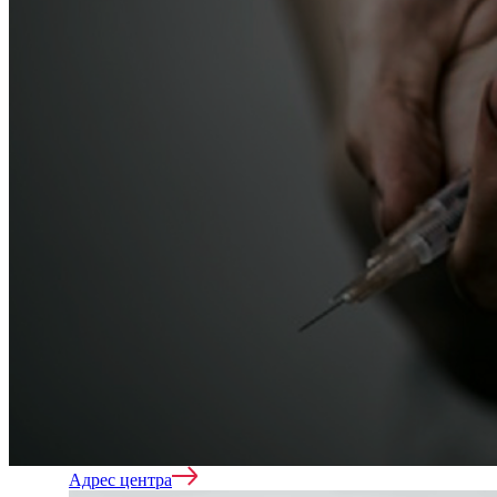
Вывод из запоя
Кодирование
Нарколог на дом
Адрес центра