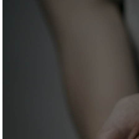
Лечение наркомании
Лечение зависимостей
Реабилитация