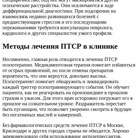
психические расстройства. Они исключаются в ходе
дифференциальной диагностики. При подозрении на
взаимосвязь недавно развившихся болезней с
предшествующим стрессом и его последующими
переживаниями требуются консультации невролога,
кардиолога и других специалистов узкого профиля.
Методы лечения ПТСР в клинике
Несомненно, главная роль отводится в лечении ПТСР
психотерапии. Медикаментозная терапия помогает избавиться
от острых проявлений, но после отмены препаратов
вероятность, что они вернутся, довольно высока.
Психотерапевт помогает обнаружить и ликвидировать
каждый триггер психотравмирующего события. Он обучает
пациента, как не реагировать на произошедшее в прошлом
страхом и ужасом. Для этого врач осторожно погружает его в
прошлое на сознательном уровне. Раздражитель перестает
быть пугающим, что позволяет уверенно смотреть в будущее
без негативных мыслей и намерений.
Без фармакологических средств лечение ПТСР в Москве,
Краснодаре и других городах страны не обходится. Хорошо
зарекомендовало себя использование антидепрессантов,