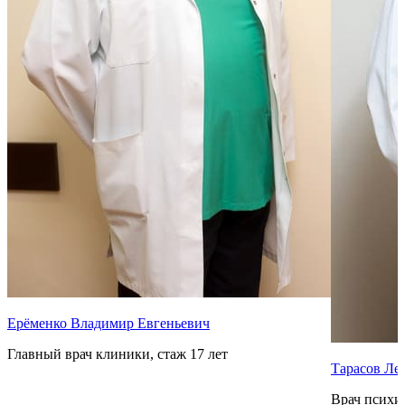
Ерёменко Владимир Евгеньевич
Главный врач клиники, стаж 17 лет
Тарасов Ле
Врач психиа