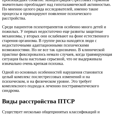
значительно преобладает над гипоталамической активностью.
По мнению целого ряда исследователей, именно такие
процессы и провоцируют появление психического
расстройства.
Среди пациентов психотерапевтов особенно много детей и
пожилых. У первых недостаточно еще развиты защитные
механизмы, у вторых они ослабевают на фоне естественного
старения организма. В группе риска находятся люди с
недостаточными адаптационными психическими
возможностями. Но не все так однозначно. В клинической
практике фиксировалось немало случаев, когда травмирующая
ситуация была настолько серьезной, что не выдерживала
изначально очень крепкая психика.
Одной из основных особенностей нарушения становится
целый комплекс послестрессовых изменений и на
психическом, и на физическом уровне. Это требует
комплексного подхода к лечению посттравматического
синдрома.
Виды расстройства ПТСР
Существует несколько общепринятых классификаций и