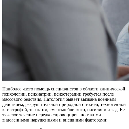
Наиболее часто помощь специалистов в области клинической
психологии, психиатрии, психотерапии требуется после
массового бедствия. Патология бывает вызвана военным
действием, разрушительной природной стихией, техногенной
катастрофой, терактом, смертью близкого, насилием и т. д. Ее
тяжелое течение нередко спровоцировано такими
эндогенными нарушениями и внешними факторами: