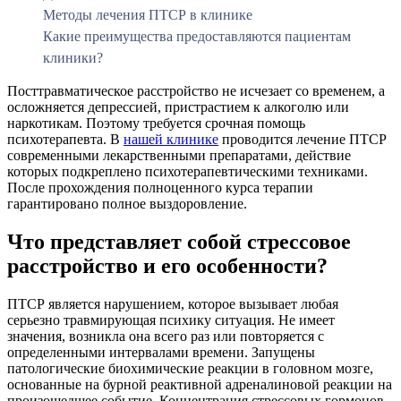
Методы лечения ПТСР в клинике
Какие преимущества предоставляются пациентам
клиники?
Посттравматическое расстройство не исчезает со временем, а
осложняется депрессией, пристрастием к алкоголю или
наркотикам. Поэтому требуется срочная помощь
психотерапевта. В
нашей клинике
проводится лечение ПТСР
современными лекарственными препаратами, действие
которых подкреплено психотерапевтическими техниками.
После прохождения полноценного курса терапии
гарантировано полное выздоровление.
Что представляет собой стрессовое
расстройство и его особенности?
ПТСР является нарушением, которое вызывает любая
серьезно травмирующая психику ситуация. Не имеет
значения, возникла она всего раз или повторяется с
определенными интервалами времени. Запущены
патологические биохимические реакции в головном мозге,
основанные на бурной реактивной адреналиновой реакции на
произошедшее событие. Концентрация стрессовых гормонов