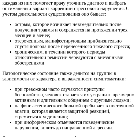
каждая из них помогает врачу уточнить диагноз и выбрать
оптимальный вариант коррекции стрессового нарушения. С
учетом длительности существования оно бывает:
острым, которое возникает незамедлительно после
получения травмы и сохраняется на протяжении трех
месяцев и менее;
отсроченным, манифестирующим приблизительно
спустя полгода после перенесенного тяжелого стресса;
хроническим, в течении которого периоды
относительной ремиссии чередуются с внезапными
обострениями.
Патологическое состояние также делится на группы в
зависимости от характера и выраженности симптоматики:
при тревожном часто случаются приступы
беспокойства, человек старается их устранить чрезмерно
активным и длительным общением с другими людьми;
на фоне астенического больной пребывает в постоянной
апатии, которая является защитной реакцией,
стремиться к уединению;
при дисфорическом отмечаются поведенческие
нарушения, вплоть до направленной агрессии.