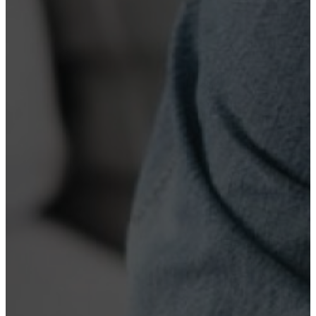
Нарколог на дом
Лечение алкоголизма
Вывод из запоя
Реабилитация