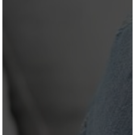
Лечение наркомании
Кодирование