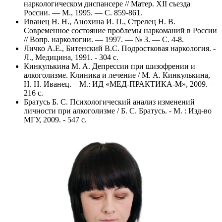
наркологическом диспансере // Матер. XII съезда
России. — М., 1995. — С. 859-861.
Иванец Н. Н., Анохина И. П., Стрелец Н. В.
Современное состояние проблемы наркоманий в России
// Вопр. наркологии. — 1997. — № 3. — С. 4-8.
Личко А.Е., Битенский В.С. Подростковая наркология. -
Л., Медицина, 1991. - 304 с.
Кинкулькина М. А. Депрессии при шизофрении и
алкоголизме. Клиника и лечение / М. А. Кинкулькина,
Н. Н. Иванец. – М.: ИД «МЕД-ПРАКТИКА-М», 2009. –
216 с.
Братусь Б. С. Психологический анализ изменений
личности при алкоголизме / Б. С. Братусь. - М. : Изд-во
МГУ, 2009. - 547 с.