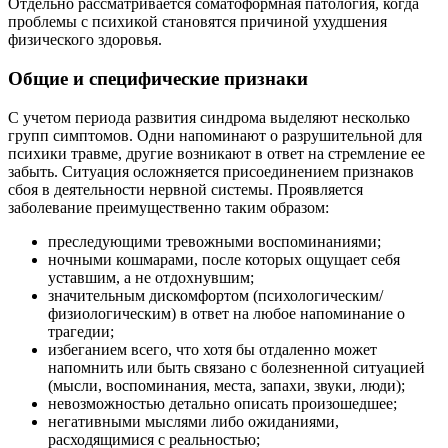
Отдельно рассматривается соматоформная патология, когда
проблемы с психикой становятся причиной ухудшения
физического здоровья.
Общие и специфические признаки
С учетом периода развития синдрома выделяют несколько
групп симптомов. Одни напоминают о разрушительной для
психики травме, другие возникают в ответ на стремление ее
забыть. Ситуация осложняется присоединением признаков
сбоя в деятельности нервной системы. Проявляется
заболевание преимущественно таким образом:
преследующими тревожными воспоминаниями;
ночными кошмарами, после которых ощущает себя
уставшим, а не отдохнувшим;
значительным дискомфортом (психологическим/
физиологическим) в ответ на любое напоминание о
трагедии;
избеганием всего, что хотя бы отдаленно может
напомнить или быть связано с болезненной ситуацией
(мысли, воспоминания, места, запахи, звуки, люди);
невозможностью детально описать произошедшее;
негативными мыслями либо ожиданиями,
расходящимися с реальностью;