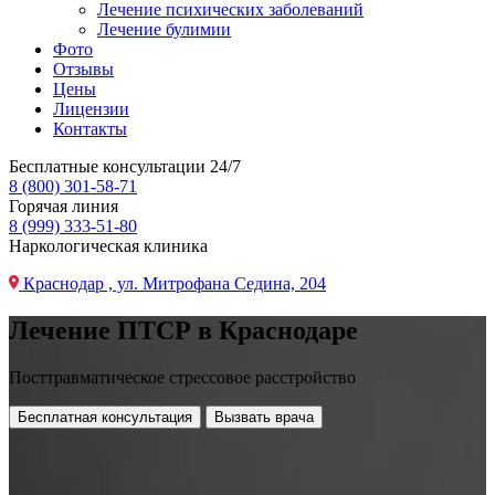
Лечение психических заболеваний
Лечение булимии
Фото
Отзывы
Цены
Лицензии
Контакты
Бесплатные консультации 24/7
8 (800) 301-58-71
Горячая линия
8 (999) 333-51-80
Наркологическая клиника
Краснодар , ул. Митрофана Седина, 204
Лечение ПТСР в Краснодаре
Посттравматическое стрессовое расстройство
Бесплатная консультация
Вызвать врача