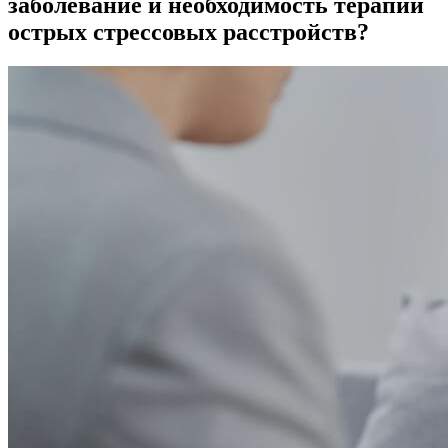
заболевание и необходимость терапии
острых стрессовых расстройств?