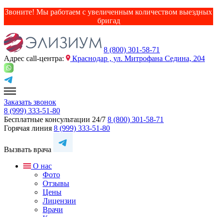
Звоните! Мы работаем с увеличенным количеством выездных
бригад
8 (800) 301-58-71
Адрес сall-центра:
Краснодар , ул. Митрофана Седина, 204
Заказать звонок
8 (999) 333-51-80
Бесплатные консультации 24/7
8 (800) 301-58-71
Горячая линия
8 (999) 333-51-80
Вызвать врача
О нас
Фото
Отзывы
Цены
Лицензии
Врачи