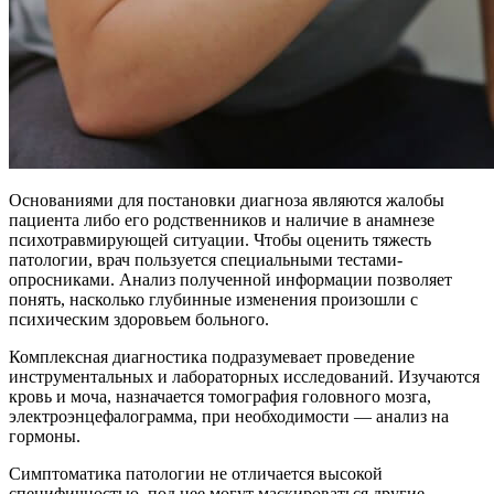
Основаниями для постановки диагноза являются жалобы
пациента либо его родственников и наличие в анамнезе
психотравмирующей ситуации. Чтобы оценить тяжесть
патологии, врач пользуется специальными тестами-
опросниками. Анализ полученной информации позволяет
понять, насколько глубинные изменения произошли с
психическим здоровьем больного.
Комплексная диагностика подразумевает проведение
инструментальных и лабораторных исследований. Изучаются
кровь и моча, назначается томография головного мозга,
электроэнцефалограмма, при необходимости — анализ на
гормоны.
Симптоматика патологии не отличается высокой
специфичностью, под нее могут маскироваться другие